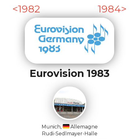
1982
1984
Eurovision 1983
Munich,
Allemagne
Rudi-Sedlmayer-Halle