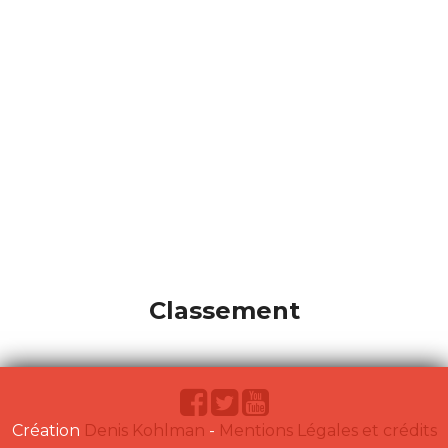
Classement
Création
Denis Kohlman
-
Mentions Légales et crédits