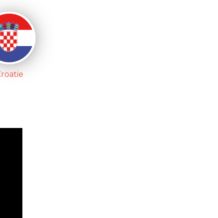
roatie