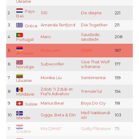
Ukraine
Pays-
2
S10
De diepte
221
Bas
3
Amanda Tenfjord
Die Together
211
Grèce
Saudade,
4
Maro
208
saudade
Portugal
5
Rosa Linn
SNAP
187
Arménie
Give That Wolf
6
Subwoolfer
177
a Banana
Norvège
7
Monika Liu
Sentimentai
159
Lituanie
Zdob ?i Zdub et
8
Trenule?ul
154
Fra?ii Advahov
Moldavie
9
Marius Bear
Boys Do Cry
118
Suisse
Með hækkandi
10
Sigga, Beta & Elín
103
sól
Islande
11
Mia Dimši?
Guilty Pleasure
75
Croatie