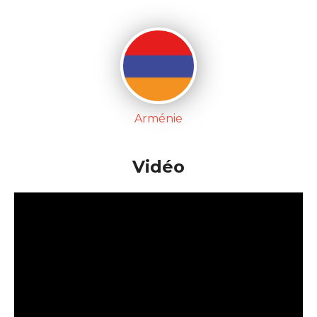
Arménie
Vidéo