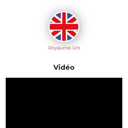
Royaume-Uni
Vidéo