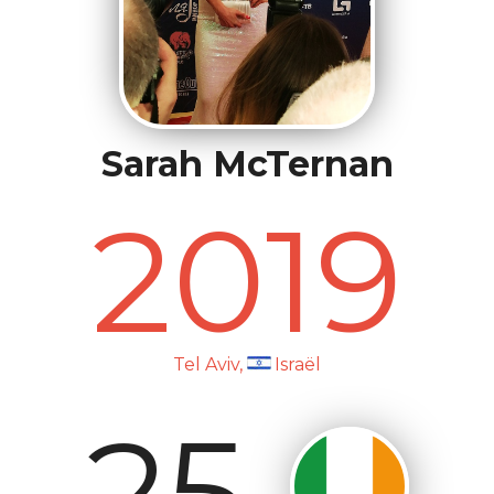
Sarah McTernan
2019
Tel Aviv,
Israël
25