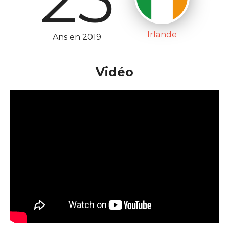
Irlande
Ans en 2019
Vidéo