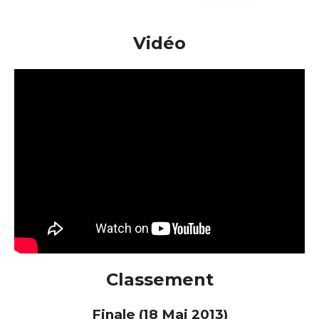
Vidéo
Classement
Finale (18 Mai 2013)