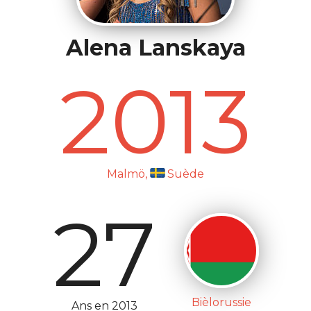
Alena Lanskaya
2013
Malmö,
Suède
27
Bièlorussie
Ans en 2013