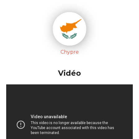
Chypre
Vidéo