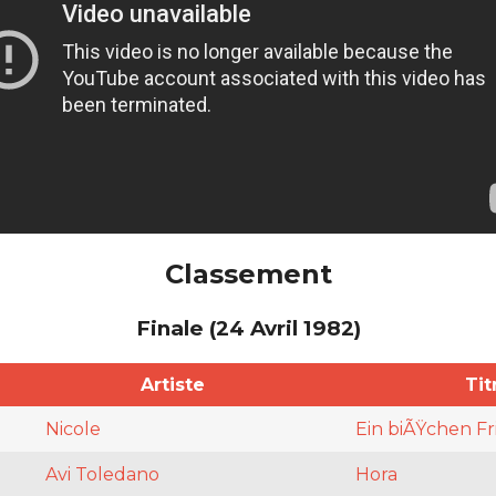
Classement
Finale (24 Avril 1982)
Artiste
Tit
Nicole
Ein biÃŸchen F
Avi Toledano
Hora