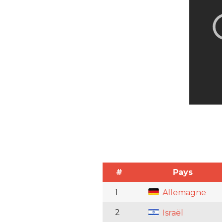
#
Pays
1
Allemagne
2
Israël