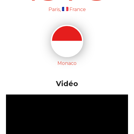
Paris,
France
Monaco
Vidéo