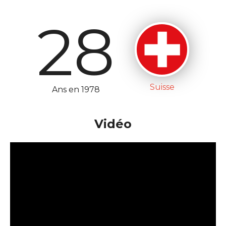
28
Suisse
Ans en 1978
Vidéo