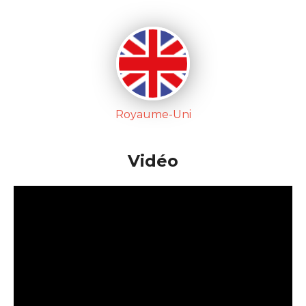
Royaume-Uni
Vidéo