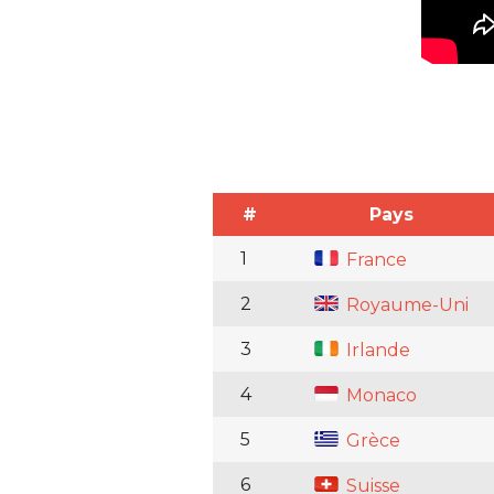
#
Pays
1
France
2
Royaume-Uni
3
Irlande
4
Monaco
5
Grèce
6
Suisse