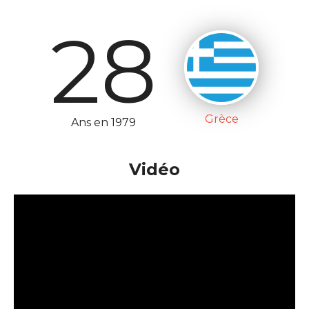
28
Grèce
Ans en 1979
Vidéo