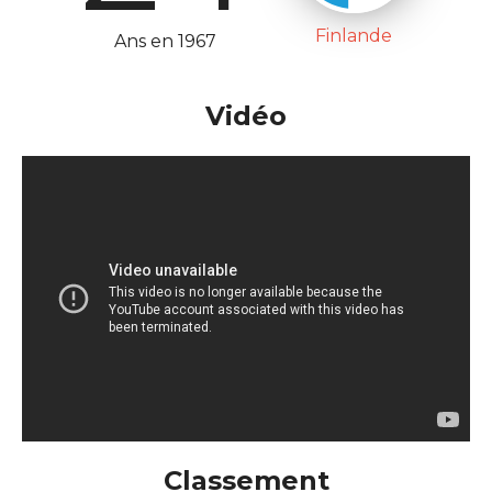
Finlande
Ans en 1967
Vidéo
Classement