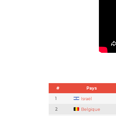
#
Pays
1
Israël
2
Belgique