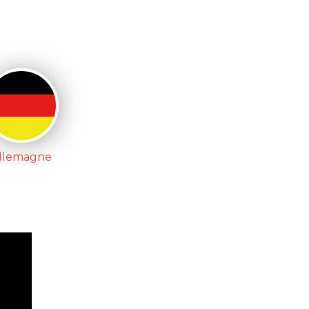
llemagne