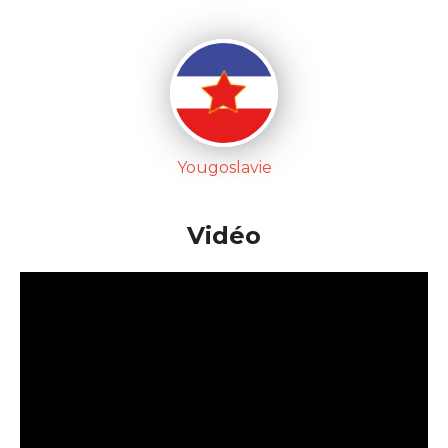
Yougoslavie
Vidéo