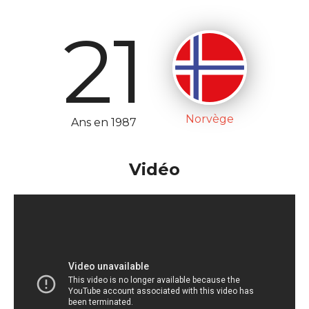
21
Norvège
Ans en 1987
Vidéo