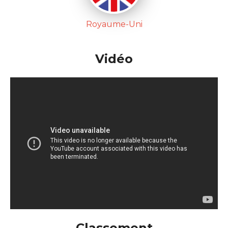
Royaume-Uni
Vidéo
Classement