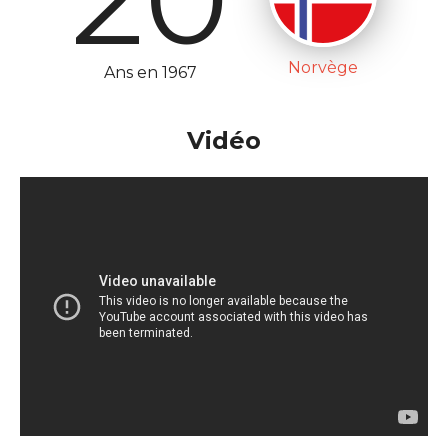
Norvège
Ans en 1967
Vidéo