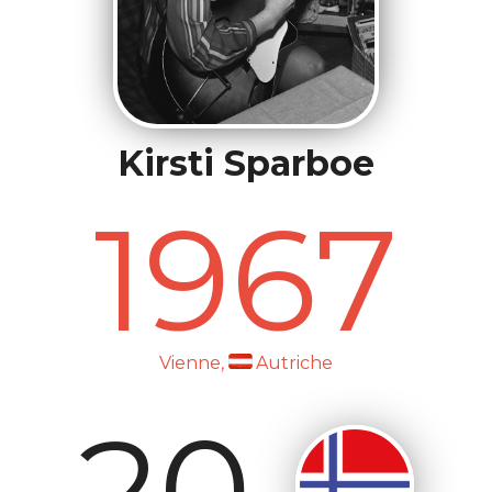
Kirsti Sparboe
1967
Vienne,
Autriche
20