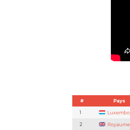
#
Pays
1
Luxembo
2
Royaume