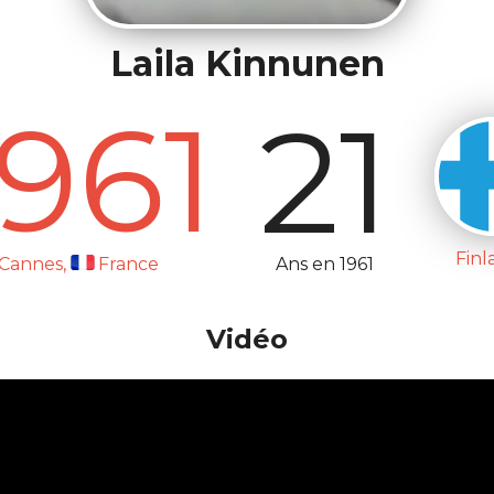
Laila Kinnunen
1961
21
Finl
Ans en 1961
Cannes,
France
Vidéo