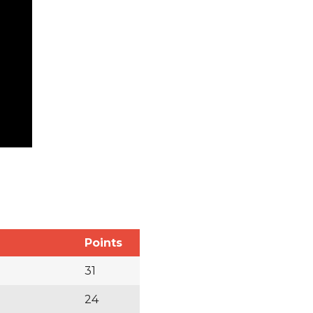
Points
31
24