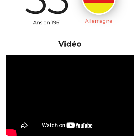
Allemagne
Ans en 1961
Vidéo