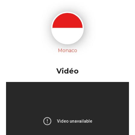
Monaco
Vidéo