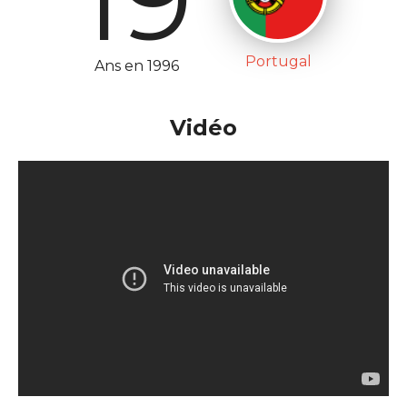
Portugal
Ans en 1996
Vidéo