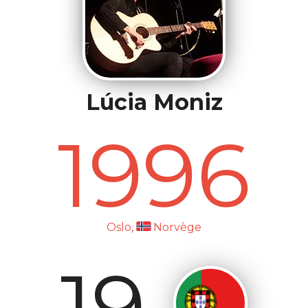
Lúcia Moniz
1996
Oslo,
Norvège
19