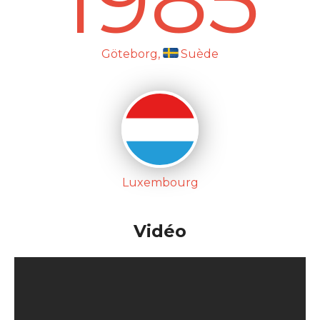
1985
Göteborg,
Suède
Luxembourg
Vidéo