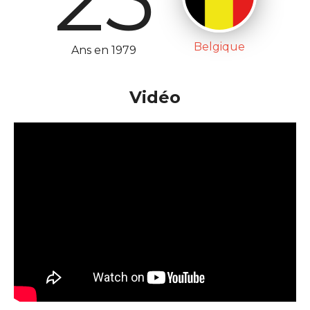
Belgique
Ans en 1979
Vidéo