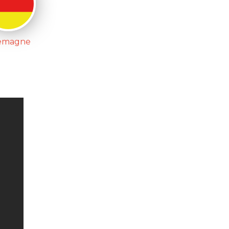
lemagne