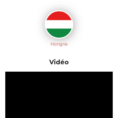
Hongrie
Vidéo