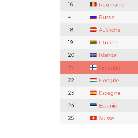
16
Roumanie
=
Russie
18
Autriche
19
Lituanie
20
Islande
21
Finlande
22
Hongrie
23
Espagne
24
Estonie
25
Suisse