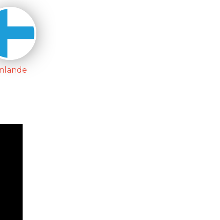
inlande