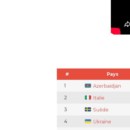
#
Pays
1
Azerbaïdjan
2
Italie
3
Suède
4
Ukraine