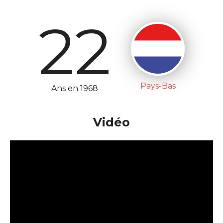
22
Pays-Bas
Ans en 1968
Vidéo