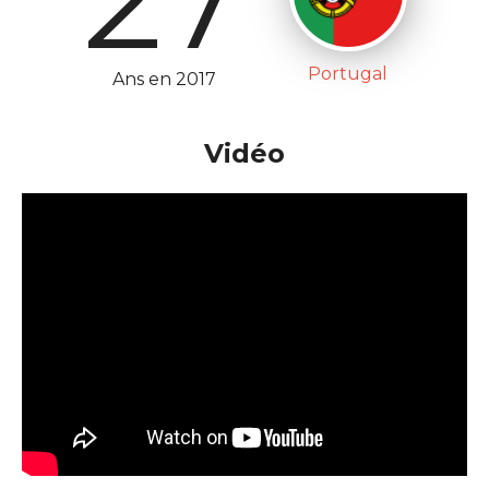
Portugal
Ans en 2017
Vidéo