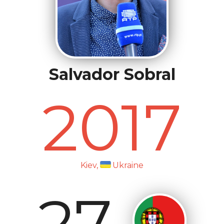
Salvador Sobral
2017
Kiev,
Ukraine
27