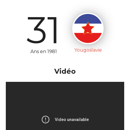
31
Yougoslavie
Ans en 1981
Vidéo