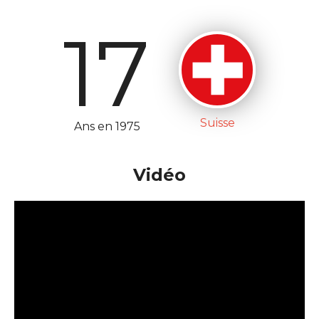
17
Suisse
Ans en 1975
Vidéo