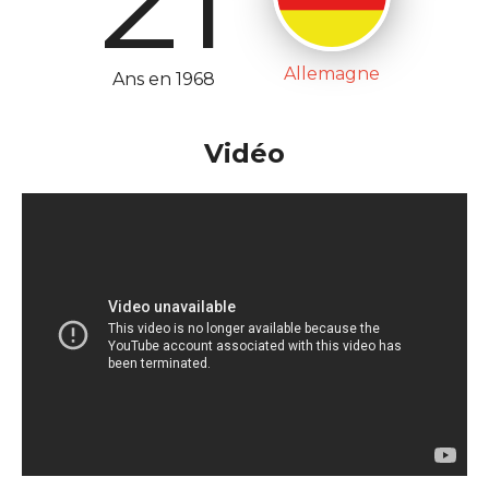
Allemagne
Ans en 1968
Vidéo