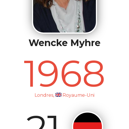
Wencke Myhre
1968
Londres,
Royaume-Uni
21