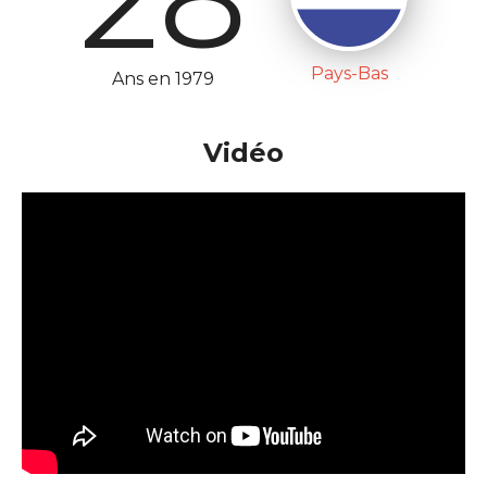
Pays-Bas
Ans en 1979
Vidéo